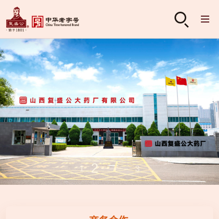
2
1
3