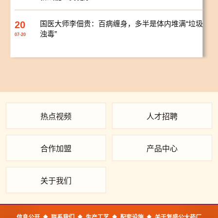
20
国医大师李佃贵：百病缠身，多半是体内堆满“垃圾
浊毒”
07-20
热点视频
人才招聘
合作加盟
产品中心
关于我们
信息公开
联系我们
生产工艺
配套设施
关于复盛公大药厂