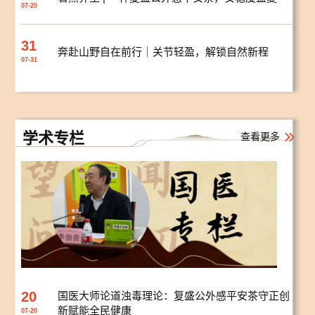
07-20
31
奔赴山野自在前行｜关节轻盈，解锁自然新程
07-31
学术专栏
查看更多
20
国医大师论道浊毒理论：复盛公外感平安茶守正创
新赋能全民健康
07-20