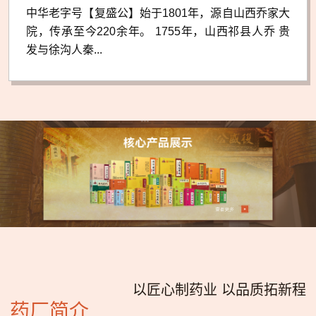
中华老字号【复盛公】始于1801年，源自山西乔家大
院，传承至今220余年。 1755年，山西祁县人乔 贵
发与徐沟人秦...
以匠心制药业 以品质拓新程
药厂简介