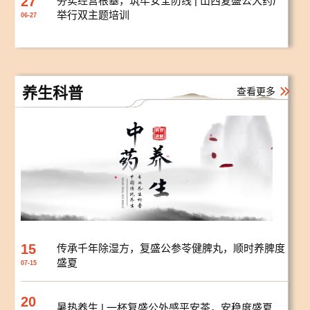
27
夯实经营根基，筑牢安全防线 | 山西复盛公大药厂
举行双主题培训
06-27
养生科普
查看更多
15
传承千年除湿方，复盛公参苓健脾丸，顺时养脾度
盛夏
07-15
20
暑热养生 | 一杯复盛公外感平安茶，安稳度盛夏