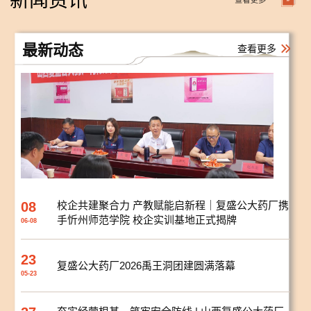
新闻资讯
最新动态
查看更多
08
校企共建聚合力 产教赋能启新程｜复盛公大药厂携
手忻州师范学院 校企实训基地正式揭牌
06-08
23
复盛公大药厂2026禹王洞团建圆满落幕
05-23